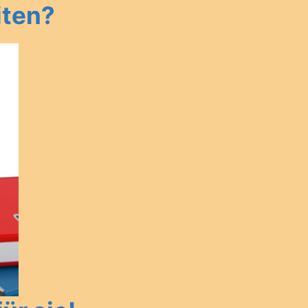
iten?